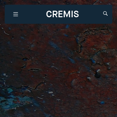
CREMIS
Que recherchez-vous?