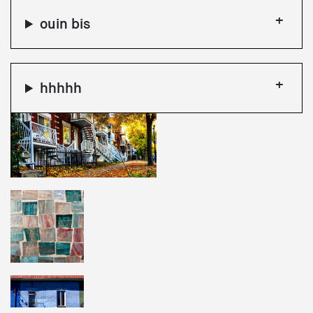
ouin bis
hhhhh