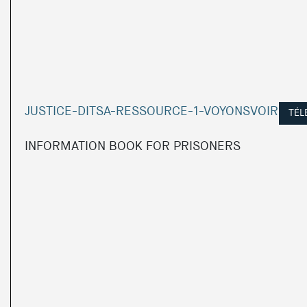
JUSTICE-DITSA-RESSOURCE-1-VOYONSVOIR
TÉL
INFORMATION BOOK FOR PRISONERS