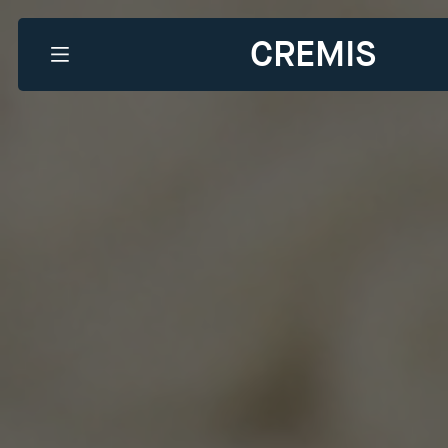
CREMIS
Que recherchez-vous?