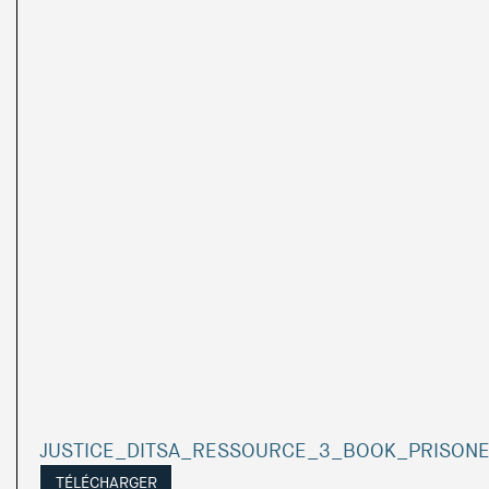
JUSTICE_DITSA_RESSOURCE_3_BOOK_PRISONER
TÉLÉCHARGER