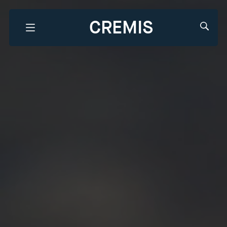
CREMIS
Que recherchez-vous?