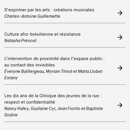
S’exprimer par les arts : créations musicales
Charles-Antoine Guillemette
Culture afro-brésilienne et résistance
Natasha Prévost
L’intervention de proximité dans l’espace public :
au contact des invisibles
Évelyne Baillergeau
,
Myriam Thirot
et
Marta Llobet
Estany
Les dix ans de la Clinique des jeunes de la rue :
respect et confidentialité
Nancy Haley
,
Guylaine Cyr
,
Jean Fiorito
et
Baptiste
Godrie