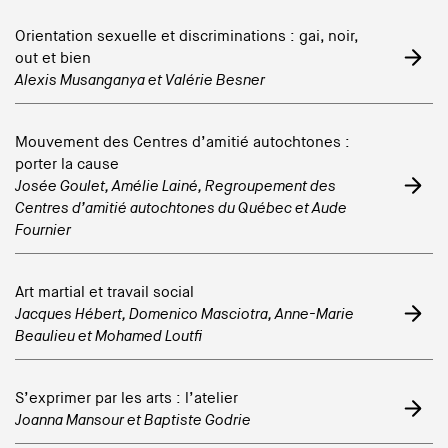
Orientation sexuelle et discriminations : gai, noir,
out et bien
Alexis Musanganya
et
Valérie Besner
Mouvement des Centres d’amitié autochtones :
porter la cause
Josée Goulet
,
Amélie Lainé
,
Regroupement des
Centres d’amitié autochtones du Québec
et
Aude
Fournier
Art martial et travail social
Jacques Hébert
,
Domenico Masciotra
,
Anne-Marie
Beaulieu
et
Mohamed Loutfi
S’exprimer par les arts : l’atelier
Joanna Mansour
et
Baptiste Godrie